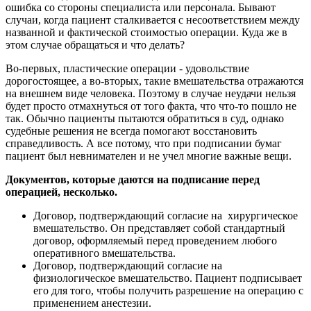
ошибка со стороны специалиста или персонала. Бывают
случаи, когда пациент сталкивается с несоответствием между
названной и фактической стоимостью операции. Куда же в
этом случае обращаться и что делать?
Во-первых, пластические операции - удовольствие
дорогостоящее, а во-вторых, такие вмешательства отражаются
на внешнем виде человека. Поэтому в случае неудачи нельзя
будет просто отмахнуться от того факта, что что-то пошло не
так. Обычно пациенты пытаются обратиться в суд, однако
судебные решения не всегда помогают восстановить
справедливость. А все потому, что при подписании бумаг
пациент был невнимателен и не учел многие важные вещи.
Документов, которые даются на подписание перед
операцией, несколько.
Договор, подтверждающий согласие на хирургическое
вмешательство. Он представляет собой стандартный
договор, оформляемый перед проведением любого
оперативного вмешательства.
Договор, подтверждающий согласие на
физиологическое вмешательство. Пациент подписывает
его для того, чтобы получить разрешение на операцию с
применением анестезии.