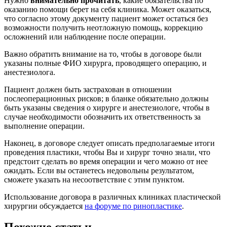
Нужно
внимательно прочитать
, какие обязательства по
оказанию помощи берет на себя клиника. Может оказаться,
что согласно этому документу пациент может остаться без
возможности получить неотложную помощь, коррекцию
осложнений или наблюдение после операции.
Важно обратить внимание на то, чтобы в договоре были
указаны полные ФИО хирурга, проводящего операцию, и
анестезиолога.
Пациент должен быть застрахован в отношении
послеоперационных рисков; в бланке обязательно должны
быть указаны сведения о хирурге и анестезиологе, чтобы в
случае необходимости обозначить их ответственность за
выполнение операции.
Наконец, в договоре следует описать предполагаемые итоги
проведения пластики, чтобы Вы и хирург точно знали, что
предстоит сделать во время операции и чего можно от нее
ожидать. Если вы останетесь недовольны результатом,
сможете указать на несоответствие с этим пунктом.
Использование договора в различных клиниках пластической
хирургии обсуждается
на форуме по ринопластике
.