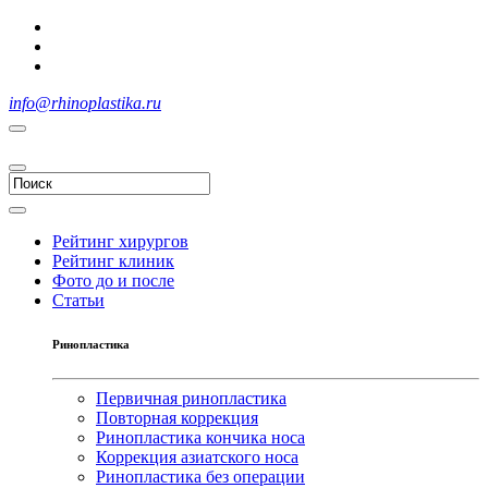
info@rhinoplastika.ru
Рейтинг хирургов
Рейтинг клиник
Фото до и после
Статьи
Ринопластика
Первичная ринопластика
Повторная коррекция
Ринопластика кончика носа
Коррекция азиатского носа
Ринопластика без операции