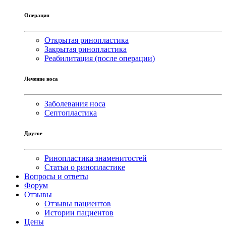
Операция
Открытая ринопластика
Закрытая ринопластика
Реабилитация (после операции)
Лечение носа
Заболевания носа
Септопластика
Другое
Ринопластика знаменитостей
Статьи о ринопластике
Вопросы и ответы
Форум
Отзывы
Отзывы пациентов
Истории пациентов
Цены