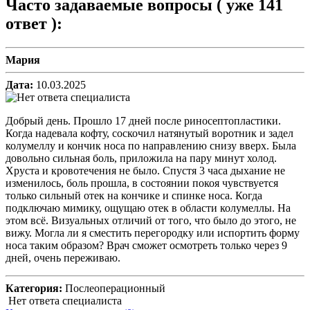
Часто задаваемые вопросы (
уже 141
ответ
):
Мария
Дата:
10.03.2025
Добрый день. Прошло 17 дней после риносептопластики.
Когда надевала кофту, соскочил натянутый воротник и задел
колумеллу и кончик носа по направлению снизу вверх. Была
довольно сильная боль, приложила на пару минут холод.
Хруста и кровотечения не было. Спустя 3 часа дыхание не
изменилось, боль прошла, в состоянии покоя чувствуется
только сильный отек на кончике и спинке носа. Когда
подключаю мимику, ощущаю отек в области колумеллы. На
этом всё. Визуальных отличий от того, что было до этого, не
вижу. Могла ли я сместить перегородку или испортить форму
носа таким образом? Врач сможет осмотреть только через 9
дней, очень переживаю.
Категория:
Послеоперационный
Нет ответа специалиста