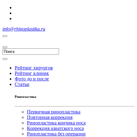
info@rhinoplastika.ru
Рейтинг хирургов
Рейтинг клиник
Фото до и после
Статьи
Ринопластика
Первичная ринопластика
Повторная коррекция
Ринопластика кончика носа
Коррекция азиатского носа
Ринопластика без операции