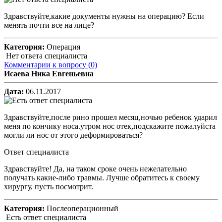
Здравствуйте,какие документы нужны на операцию? Если
менять почти все на лице?
Категория:
Операция
Нет ответа специалиста
Комментарии к вопросу
(0)
Исаева Ника Евгеньевна
Дата:
06.11.2017
Здравствуйте,после рино прошел месяц,ночью ребенок ударил
меня по кончику носа.утром нос отек,подскажите пожалуйста
могли ли нос от этого деформироваться?
Ответ специалиста
Здравствуйте! Да, на таком сроке очень нежелательно
получать какие-либо травмы. Лучше обратитесь к своему
хирургу, пусть посмотрит.
Категория:
Послеоперационный
Есть ответ специалиста