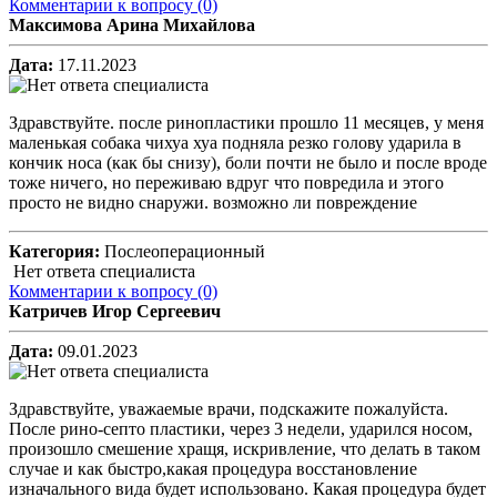
Комментарии к вопросу
(0)
Максимова Арина Михайлова
Дата:
17.11.2023
Здравствуйте. после ринопластики прошло 11 месяцев, у меня
маленькая собака чихуа хуа подняла резко голову ударила в
кончик носа (как бы снизу), боли почти не было и после вроде
тоже ничего, но переживаю вдруг что повредила и этого
просто не видно снаружи. возможно ли повреждение
Категория:
Послеоперационный
Нет ответа специалиста
Комментарии к вопросу
(0)
Катричев Игор Сергеевич
Дата:
09.01.2023
Здравствуйте, уважаемые врачи, подскажите пожалуйста.
После рино-септо пластики, через 3 недели, ударился носом,
произошло смешение хращя, искривление, что делать в таком
случае и как быстро,какая процедура восстановление
изначального вида будет использовано. Какая процедура будет