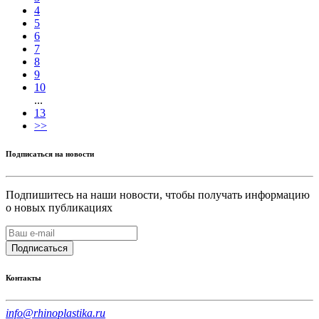
4
5
6
7
8
9
10
...
13
>>
Подписаться на новости
Подпишитесь на наши новости, чтобы получать информацию
о новых публикациях
Подписаться
Контакты
info@rhinoplastika.ru