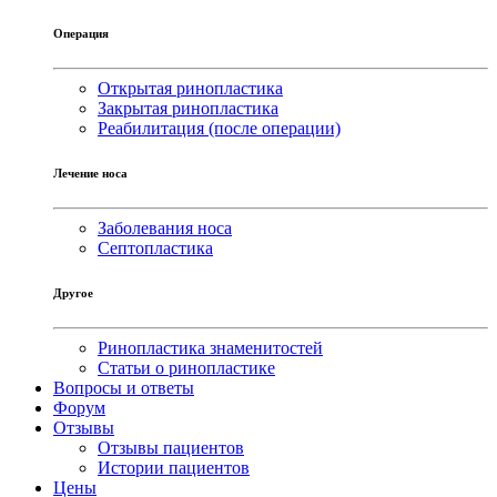
Операция
Открытая ринопластика
Закрытая ринопластика
Реабилитация (после операции)
Лечение носа
Заболевания носа
Септопластика
Другое
Ринопластика знаменитостей
Статьи о ринопластике
Вопросы и ответы
Форум
Отзывы
Отзывы пациентов
Истории пациентов
Цены