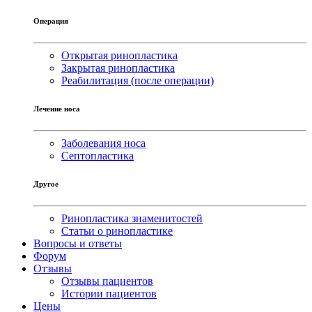
Операция
Открытая ринопластика
Закрытая ринопластика
Реабилитация (после операции)
Лечение носа
Заболевания носа
Септопластика
Другое
Ринопластика знаменитостей
Статьи о ринопластике
Вопросы и ответы
Форум
Отзывы
Отзывы пациентов
Истории пациентов
Цены