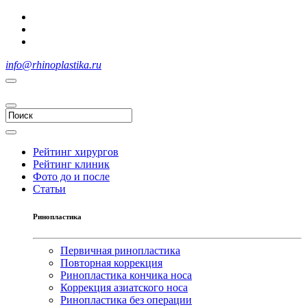
info@rhinoplastika.ru
Рейтинг хирургов
Рейтинг клиник
Фото до и после
Статьи
Ринопластика
Первичная ринопластика
Повторная коррекция
Ринопластика кончика носа
Коррекция азиатского носа
Ринопластика без операции