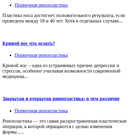
Первичная ринопластика
Пластика носа достигнет положительного результата, если
проведена между 18 и 40 лет. Хотя в отдельных случаях...
Кривой нос что делать?
Первичная ринопластика
Кривой нос – одна из устраняемых причин депрессии и
стрессов, особенно учитывая возможности современной
медицины...
Закрытая и открытая ринопластика: в чем различие
Первичная ринопластика
Ринопластика — это самая распространенная пластическая
операция, к которой обращаются с целью изменения
формы......