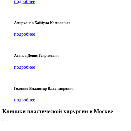
подробнее
Амирханов Хайбула Камилович
подробнее
Агапов Денис Генрихович
подробнее
Головко Владимир Владимирович
подробнее
Клиники пластической хирургии в Москве