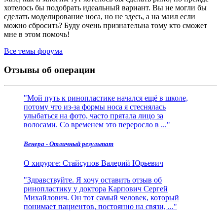
хотелось бы подобрать идеальный вариант. Вы не могли бы
сделать моделирование носа, но не здесь, а на маил если
можно сбросить? Буду очень признательна тому кто сможет
мне в этом помочь!
Все темы форума
Отзывы об операции
Мой путь к ринопластике начался ещё в школе,
потому что из‑за формы носа я стеснялась
улыбаться на фото, часто прятала лицо за
волосами. Со временем это переросло в ...
Венера - Отличный результат
О хирурге:
Стайсупов Валерий Юрьевич
Здравствуйте. Я хочу оставить отзыв об
ринопластику у доктора Карпович Сергей
Михайлович. Он тот самый человек, который
понимает пациентов, постоянно на связи, ...