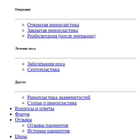
Операция
Открытая ринопластика
Закрытая ринопластика
Реабилитация (после операции)
Лечение носа
Заболевания носа
Септопластика
Другое
Ринопластика знаменитостей
Статьи о ринопластике
Вопросы и ответы
Форум
Отзывы
Отзывы пациентов
Истории пациентов
Цены