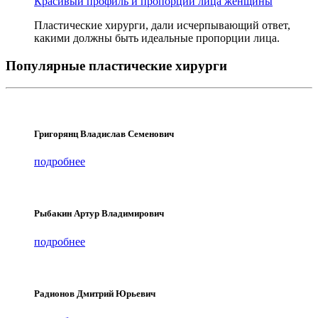
Красивый профиль и пропорции лица женщины
Пластические хирурги, дали исчерпывающий ответ,
какими должны быть идеальные пропорции лица.
Популярные пластические хирурги
Григорянц Владислав Семенович
подробнее
Рыбакин Артур Владимирович
подробнее
Радионов Дмитрий Юрьевич