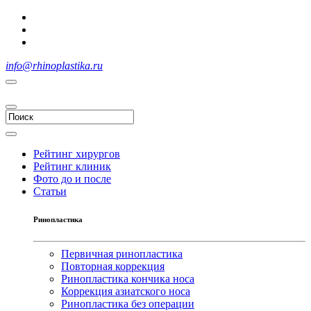
info@rhinoplastika.ru
Рейтинг хирургов
Рейтинг клиник
Фото до и после
Статьи
Ринопластика
Первичная ринопластика
Повторная коррекция
Ринопластика кончика носа
Коррекция азиатского носа
Ринопластика без операции