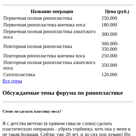
Название операции
Цена (руб.)
Первичная полная ринопластика
250.000
Первичная ринопластика кончика носа
180.000
Первичная полная ринопластика азиатского
300.000
носа
300.000-
Повторная полная ринопластика
350.000
Повторная ринопластика кончика носа
250.000
Повторная полная ринопластика азиатского
350.000
носа
Септопластика
120.000
Все цены
Обсуждаемые темы форума по ринопластике
Стоит ли сделать пластику носа?
Я с детства мечтаю (в прямом смысле слова) сделать
пластическую операцию - убрать горбинку, хоть она у меня и
не такая большая. Сейчас уже 20 лет, и до сих пор думаю! Но