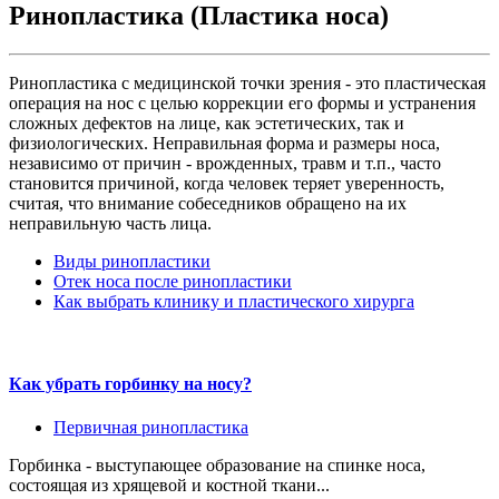
Ринопластика (Пластика носа)
Ринопластика с медицинской точки зрения - это пластическая
операция на нос с целью коррекции его формы и устранения
сложных дефектов на лице, как эстетических, так и
физиологических. Неправильная форма и размеры носа,
независимо от причин - врожденных, травм и т.п., часто
становится причиной, когда человек теряет уверенность,
считая, что внимание собеседников обращено на их
неправильную часть лица.
Виды ринопластики
Отек носа после ринопластики
Как выбрать клинику и пластического хирурга
Как убрать горбинку на носу?
Первичная ринопластика
Горбинка - выступающее образование на спинке носа,
состоящая из хрящевой и костной ткани...