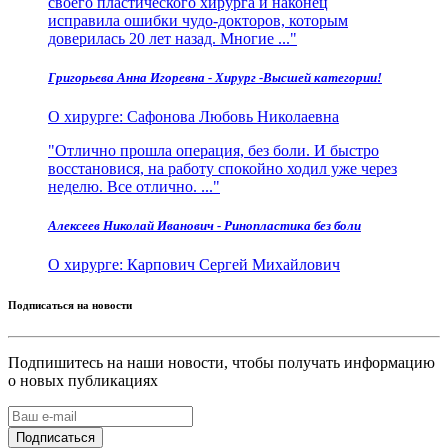
своего пластического хирурга и наконец
исправила ошибки чудо-докторов, которым
доверилась 20 лет назад. Многие ...
Григорьева Анна Игоревна - Хирург -Высшей категории!
О хирурге:
Сафонова Любовь Николаевна
Отлично прошла операция, без боли. И быстро
восстановися, на работу спокойно ходил уже через
неделю. Все отлично. ...
Алексеев Николай Иванович - Ринопластика без боли
О хирурге:
Карпович Сергей Михайлович
Подписаться на новости
Подпишитесь на наши новости, чтобы получать информацию
о новых публикациях
Подписаться