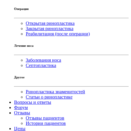
Операция
Открытая ринопластика
Закрытая ринопластика
Реабилитация (после операции)
Лечение носа
Заболевания носа
Септопластика
Другое
Ринопластика знаменитостей
Статьи о ринопластике
Вопросы и ответы
Форум
Отзывы
Отзывы пациентов
Истории пациентов
Цены