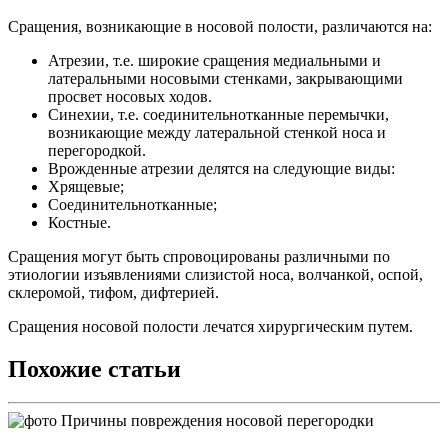
Сращения, возникающие в носовой полости, различаются на:
Атрезии, т.е. широкие сращения медиальными и
латеральными носовыми стенками, закрывающими
просвет носовых ходов.
Синехии, т.е. соединительнотканные перемычки,
возникающие между латеральной стенкой носа и
перегородкой.
Врожденные атрезии делятся на следующие виды:
Хрящевые;
Соединительнотканные;
Костные.
Сращения могут быть спровоцированы различными по
этиологии изъявлениями слизистой носа, волчанкой, оспой,
склеромой, тифом, дифтерией.
Сращения носовой полости лечатся хирургическим путем.
Похожие статьи