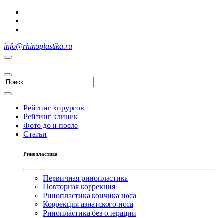
info@rhinoplastika.ru
Рейтинг хирургов
Рейтинг клиник
Фото до и после
Статьи
Ринопластика
Первичная ринопластика
Повторная коррекция
Ринопластика кончика носа
Коррекция азиатского носа
Ринопластика без операции