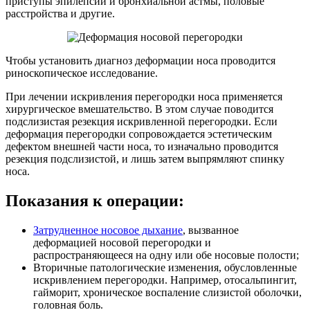
приступы эпилепсии и бронхиальной астмы, половые
расстройства и другие.
Чтобы установить диагноз деформации носа проводится
риноскопическое исследование.
При лечении искривления перегородки носа применяется
хирургическое вмешательство. В этом случае поводится
подслизистая резекция искривленной перегородки. Если
деформация перегородки сопровождается эстетическим
дефектом внешней части носа, то изначально проводится
резекция подслизистой, и лишь затем выпрямляют спинку
носа.
Показания к операции:
Затрудненное носовое дыхание
, вызванное
деформацией носовой перегородки и
распространяющееся на одну или обе носовые полости;
Вторичные патологические изменения, обусловленные
искривлением перегородки. Например, отосальпингит,
гайморит, хроническое воспаление слизистой оболочки,
головная боль.