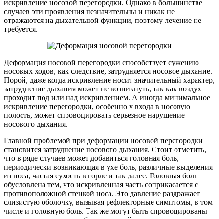
искривление носовой перегородки. Однако в большинстве
случаев эти проявления незначительны и никак не
отражаются на дыхательной функции, поэтому лечение не
требуется.
Деформация носовой перегородки способствует сужению
носовых ходов, как следствие, затрудняется носовое дыхание.
Порой, даже когда искривление носит значительный характер,
затруднение дыхания может не возникнуть, так как воздух
проходит под или над искривлением. А иногда минимальное
искривление перегородки, особенно у входа в носовую
полость, может спровоцировать серьезное нарушение
носового дыхания.
Главной проблемой при деформации носовой перегородки
становится затруднение носового дыхания. Стоит отметить,
что в ряде случаев может добавиться головная боль,
периодически возникающая в ухе боль, различные выделения
из носа, частая сухость в горле и так далее. Головная боль
обусловлена тем, что искривленная часть соприкасается с
противоположной стенкой носа. Это давление раздражает
слизистую оболочку, вызывая рефлекторные симптомы, в том
числе и головную боль. Так же могут быть спровоцированы