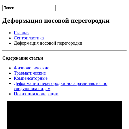
Деформация носовой перегородки
Главная
Септопластика
Деформация носовой перегородки
Содержание статьи
Физиологические
Травматические
Компенсаторные
Деформации перегородки носа различаются по
следующим видам
Показания к операции