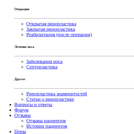
Операция
Открытая ринопластика
Закрытая ринопластика
Реабилитация (после операции)
Лечение носа
Заболевания носа
Септопластика
Другое
Ринопластика знаменитостей
Статьи о ринопластике
Вопросы и ответы
Форум
Отзывы
Отзывы пациентов
Истории пациентов
Цены