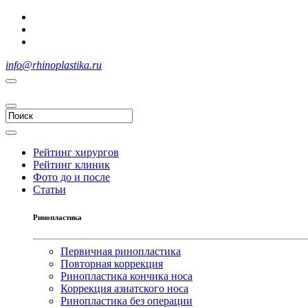
info@rhinoplastika.ru
Рейтинг хирургов
Рейтинг клиник
Фото до и после
Статьи
Ринопластика
Первичная ринопластика
Повторная коррекция
Ринопластика кончика носа
Коррекция азиатского носа
Ринопластика без операции