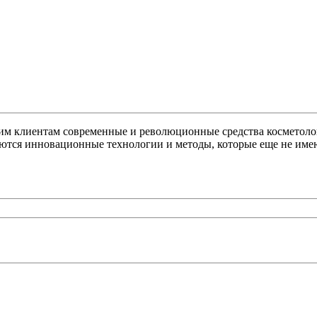
оим клиентам современные и революционные средства косметоло
зуются инновационные технологии и методы, которые еще не име