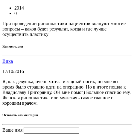
2914
0
При проведении ринопластики пациентов волнуют многие
вопросы – каков будет результат, когда и где лучше
осуществить пластику
Комментарии
Вика
17/10/2016
Я, как девушка, очень хотела изящный носик, но мне все
время было страшно идти на операцию. Но в итоге пошла к
Владиславу Григорянцу. ОН мне помог) Большое спасибо ему.
Женская ринопластика или мужская - самое главное с
хорошим врачом.
Оставить комментарий
Ваше имя