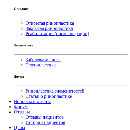
Операция
Открытая ринопластика
Закрытая ринопластика
Реабилитация (после операции)
Лечение носа
Заболевания носа
Септопластика
Другое
Ринопластика знаменитостей
Статьи о ринопластике
Вопросы и ответы
Форум
Отзывы
Отзывы пациентов
Истории пациентов
Цены