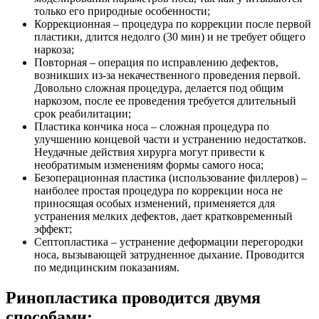
только его природные особенности;
Коррекционная – процедура по коррекции после первой
пластики, длится недолго (30 мин) и не требует общего
наркоза;
Повторная – операция по исправлению дефектов,
возникших из-за некачественного проведения первой.
Довольно сложная процедура, делается под общим
наркозом, после ее проведения требуется длительный
срок реабилитации;
Пластика кончика носа – сложная процедура по
улучшению концевой части и устранению недостатков.
Неудачные действия хирурга могут привести к
необратимым изменениям формы самого носа;
Безоперационная пластика (использование филлеров) –
наиболее простая процедура по коррекции носа не
приносящая особых изменений, применяется для
устранения мелких дефектов, дает кратковременный
эффект;
Септопластика – устранение деформации перегородки
носа, вызывающей затрудненное дыхание. Проводится
по медицинским показаниям.
Ринопластика проводится двумя
способами: