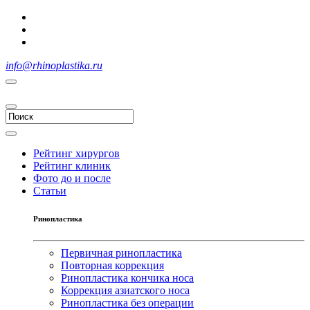
info@rhinoplastika.ru
Рейтинг хирургов
Рейтинг клиник
Фото до и после
Статьи
Ринопластика
Первичная ринопластика
Повторная коррекция
Ринопластика кончика носа
Коррекция азиатского носа
Ринопластика без операции