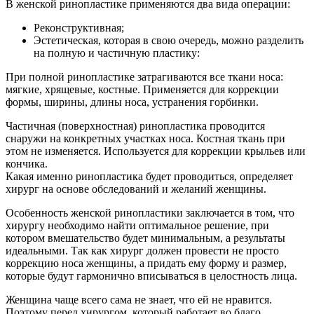
В женской ринопластике применяются два вида операции:
Реконструктивная;
Эстетическая, которая в свою очередь, можно разделить
на полную и частичную пластику:
При полной ринопластике затрагиваются все ткани носа:
мягкие, хрящевые, костные. Применяется для коррекции
формы, ширины, длины носа, устранения горбинки.
Частичная (поверхностная) ринопластика проводится
снаружи на конкретных участках носа. Костная ткань при
этом не изменяется. Используется для коррекции крыльев или
кончика.
Какая именно ринопластика будет проводиться, определяет
хирург на основе обследований и желаний женщины.
Особенность женской ринопластики заключается в том, что
хирургу необходимо найти оптимальное решение, при
котором вмешательство будет минимальным, а результаты
идеальными. Так как хирург должен провести не просто
коррекцию носа женщины, а придать ему форму и размер,
которые будут гармонично вписываться в целостность лица.
Женщина чаще всего сама не знает, что ей не нравится.
Поэтому перед хирургом, который работает во благо