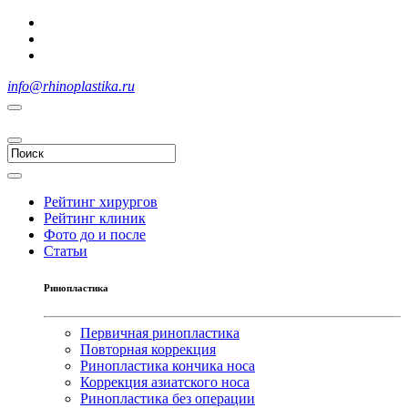
info@rhinoplastika.ru
Рейтинг хирургов
Рейтинг клиник
Фото до и после
Статьи
Ринопластика
Первичная ринопластика
Повторная коррекция
Ринопластика кончика носа
Коррекция азиатского носа
Ринопластика без операции