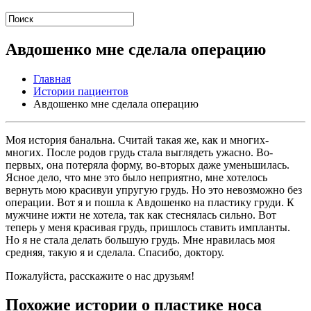
Авдошенко мне сделала операцию
Главная
Истории пациентов
Авдошенко мне сделала операцию
Моя история банальна. Считай такая же, как и многих-
многих. После родов грудь стала выглядеть ужасно. Во-
первых, она потеряла форму, во-вторых даже уменьшилась.
Ясное дело, что мне это было неприятно, мне хотелось
вернуть мою красивуи упругую грудь. Но это невозможно без
операции. Вот я и пошла к Авдошенко на пластику груди. К
мужчине ижти не хотела, так как стеснялась сильно. Вот
теперь у меня красивая грудь, пришлось ставить импланты.
Но я не стала делать большую грудь. Мне нравилась моя
средняя, такую я и сделала. Спасибо, доктору.
Пожалуйста, расскажите о нас друзьям!
Похожие истории о пластике носа