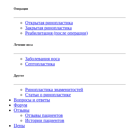
Операция
Открытая ринопластика
Закрытая ринопластика
Реабилитация (после операции)
Лечение носа
Заболевания носа
Септопластика
Другое
Ринопластика знаменитостей
Статьи о ринопластике
Вопросы и ответы
Форум
Отзывы
Отзывы пациентов
Истории пациентов
Цены