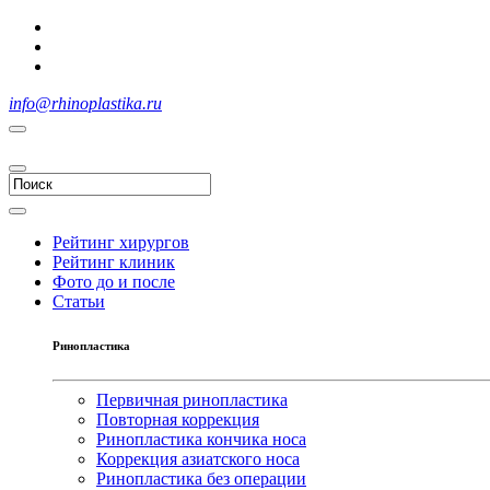
info@rhinoplastika.ru
Рейтинг хирургов
Рейтинг клиник
Фото до и после
Статьи
Ринопластика
Первичная ринопластика
Повторная коррекция
Ринопластика кончика носа
Коррекция азиатского носа
Ринопластика без операции