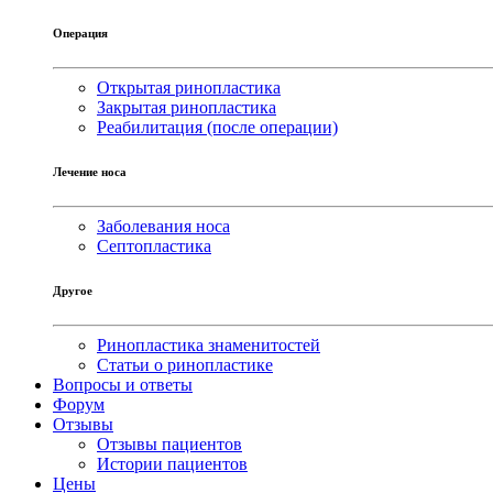
Операция
Открытая ринопластика
Закрытая ринопластика
Реабилитация (после операции)
Лечение носа
Заболевания носа
Септопластика
Другое
Ринопластика знаменитостей
Статьи о ринопластике
Вопросы и ответы
Форум
Отзывы
Отзывы пациентов
Истории пациентов
Цены