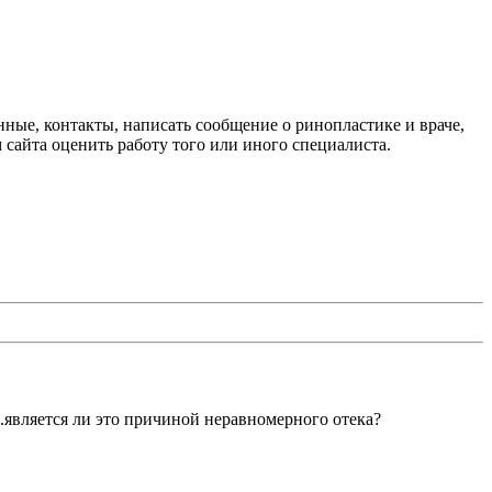
анные, контакты, написать сообщение о ринопластике и враче,
 сайта оценить работу того или иного специалиста.
й.является ли это причиной неравномерного отека?