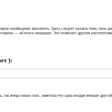
торую необходимо заполнить. Здесь следует указать тему, свои д
 главное — об итоге операции. Это позволит другим посетителям
вет
):
а, так вчера сняли гипс, заметила что одна ноздря меньше друго