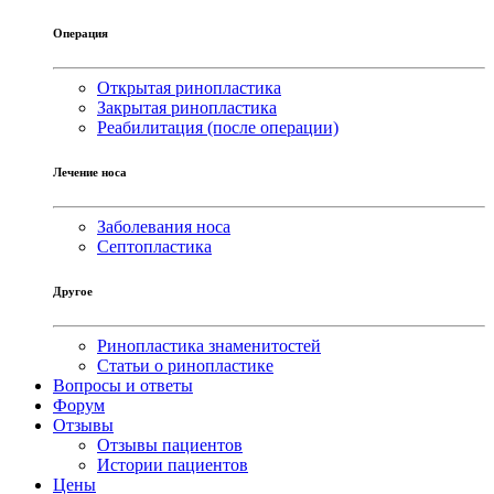
Операция
Открытая ринопластика
Закрытая ринопластика
Реабилитация (после операции)
Лечение носа
Заболевания носа
Септопластика
Другое
Ринопластика знаменитостей
Статьи о ринопластике
Вопросы и ответы
Форум
Отзывы
Отзывы пациентов
Истории пациентов
Цены