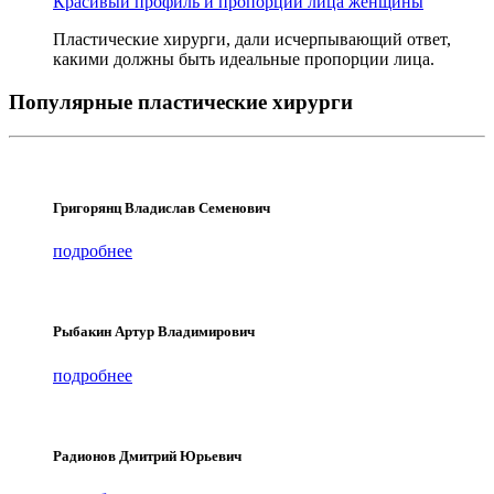
Красивый профиль и пропорции лица женщины
Пластические хирурги, дали исчерпывающий ответ,
какими должны быть идеальные пропорции лица.
Популярные пластические хирурги
Григорянц Владислав Семенович
подробнее
Рыбакин Артур Владимирович
подробнее
Радионов Дмитрий Юрьевич