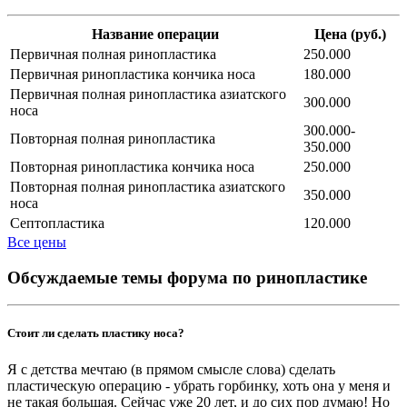
Название операции
Цена (руб.)
Первичная полная ринопластика
250.000
Первичная ринопластика кончика носа
180.000
Первичная полная ринопластика азиатского
300.000
носа
300.000-
Повторная полная ринопластика
350.000
Повторная ринопластика кончика носа
250.000
Повторная полная ринопластика азиатского
350.000
носа
Септопластика
120.000
Все цены
Обсуждаемые темы форума по ринопластике
Стоит ли сделать пластику носа?
Я с детства мечтаю (в прямом смысле слова) сделать
пластическую операцию - убрать горбинку, хоть она у меня и
не такая большая. Сейчас уже 20 лет, и до сих пор думаю! Но