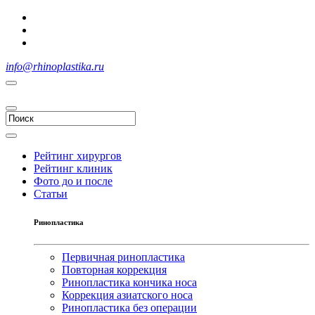
info@rhinoplastika.ru
Рейтинг хирургов
Рейтинг клиник
Фото до и после
Статьи
Ринопластика
Первичная ринопластика
Повторная коррекция
Ринопластика кончика носа
Коррекция азиатского носа
Ринопластика без операции