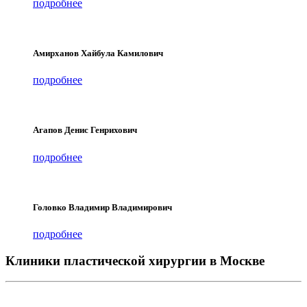
подробнее
Амирханов Хайбула Камилович
подробнее
Агапов Денис Генрихович
подробнее
Головко Владимир Владимирович
подробнее
Клиники пластической хирургии в Москве