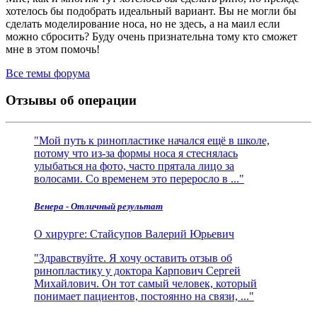
хотелось бы подобрать идеальный вариант. Вы не могли бы
сделать моделирование носа, но не здесь, а на маил если
можно сбросить? Буду очень признательна тому кто сможет
мне в этом помочь!
Все темы форума
Отзывы об операции
Мой путь к ринопластике начался ещё в школе,
потому что из‑за формы носа я стеснялась
улыбаться на фото, часто прятала лицо за
волосами. Со временем это переросло в ...
Венера - Отличный результат
О хирурге:
Стайсупов Валерий Юрьевич
Здравствуйте. Я хочу оставить отзыв об
ринопластику у доктора Карпович Сергей
Михайлович. Он тот самый человек, который
понимает пациентов, постоянно на связи, ...