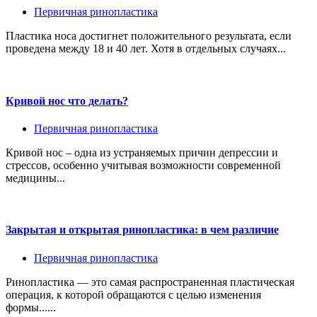
Первичная ринопластика
Пластика носа достигнет положительного результата, если
проведена между 18 и 40 лет. Хотя в отдельных случаях...
Кривой нос что делать?
Первичная ринопластика
Кривой нос – одна из устраняемых причин депрессии и
стрессов, особенно учитывая возможности современной
медицины...
Закрытая и открытая ринопластика: в чем различие
Первичная ринопластика
Ринопластика — это самая распространенная пластическая
операция, к которой обращаются с целью изменения
формы......