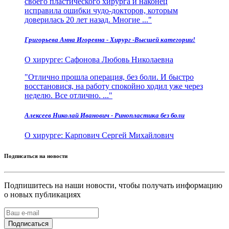
своего пластического хирурга и наконец
исправила ошибки чудо-докторов, которым
доверилась 20 лет назад. Многие ...
Григорьева Анна Игоревна - Хирург -Высшей категории!
О хирурге:
Сафонова Любовь Николаевна
Отлично прошла операция, без боли. И быстро
восстановися, на работу спокойно ходил уже через
неделю. Все отлично. ...
Алексеев Николай Иванович - Ринопластика без боли
О хирурге:
Карпович Сергей Михайлович
Подписаться на новости
Подпишитесь на наши новости, чтобы получать информацию
о новых публикациях
Подписаться