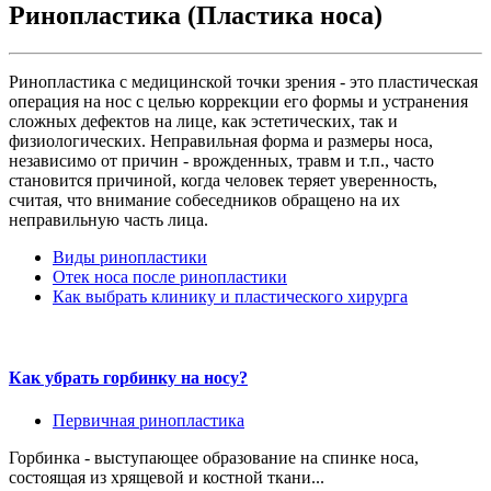
Ринопластика (Пластика носа)
Ринопластика с медицинской точки зрения - это пластическая
операция на нос с целью коррекции его формы и устранения
сложных дефектов на лице, как эстетических, так и
физиологических. Неправильная форма и размеры носа,
независимо от причин - врожденных, травм и т.п., часто
становится причиной, когда человек теряет уверенность,
считая, что внимание собеседников обращено на их
неправильную часть лица.
Виды ринопластики
Отек носа после ринопластики
Как выбрать клинику и пластического хирурга
Как убрать горбинку на носу?
Первичная ринопластика
Горбинка - выступающее образование на спинке носа,
состоящая из хрящевой и костной ткани...