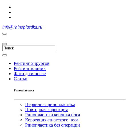
info@rhinoplastika.ru
Рейтинг хирургов
Рейтинг клиник
Фото до и после
Статьи
Ринопластика
Первичная ринопластика
Повторная коррекция
Ринопластика кончика носа
Коррекция азиатского носа
Ринопластика без операции