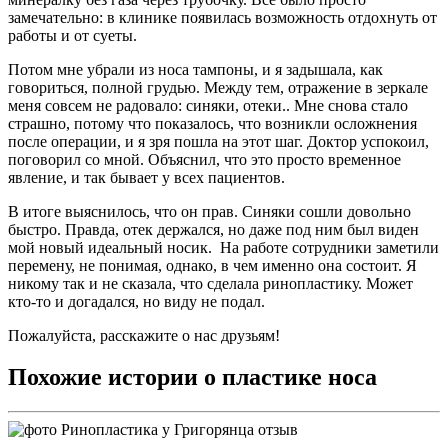
замечательно: в клинике появилась возможность отдохнуть от
работы и от суеты.
Потом мне убрали из носа тампоны, и я задышала, как
говориться, полной грудью. Между тем, отражение в зеркале
меня совсем не радовало: синяки, отеки.. Мне снова стало
страшно, потому что показалось, что возникли осложнения
после операции, и я зря пошла на этот шаг. Доктор успокоил,
поговорил со мной. Объяснил, что это просто временное
явление, и так бывает у всех пациентов.
В итоге выяснилось, что он прав. Синяки сошли довольно
быстро. Правда, отек держался, но даже под ним был виден
мой новый идеальный носик. На работе сотрудники заметили
перемену, не понимая, однако, в чем именно она состоит. Я
никому так и не сказала, что сделала ринопластику. Может
кто-то и догадался, но виду не подал.
Пожалуйста, расскажите о нас друзьям!
Похожие истории о пластике носа