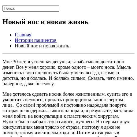
Новый нос и новая жизнь
Главная
Истории пациентов
Новый нос и новая жизнь
Мне 30 лет, я успешная девушка, зарабатываю достаточно
денег. Все у меня хорошо, кроме одного – моего носа. Мысль
изменить свою внешность была у меня всегда, с самого
детства, но я боялась. И боялась сильно. Сказать, чего именно,
наверное, даже не смогу.
Мне хотелось сделать носик более женственным, сузить его и
укоротить немного, придать пропорциональность чертам
лица. Со своей проблемой я постоянно надоедала подруге,
которая не выдержала такого напора и, в результате, заставила
меня пойти на консультации к пластическим хирургам.
Нужно было выбрать того самого, лучшего. На первых двух
консультациях меня трясло от страха, поэтому я даже не
помню, к кому именно мы ходили. Потом я втянулась в