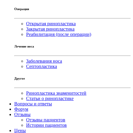
Операция
Открытая ринопластика
Закрытая ринопластика
Реабилитация (после операции)
Лечение носа
Заболевания носа
Септопластика
Другое
Ринопластика знаменитостей
Статьи о ринопластике
Вопросы и ответы
Форум
Отзывы
Отзывы пациентов
Истории пациентов
Цены