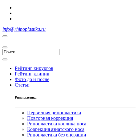
info@rhinoplastika.ru
Рейтинг хирургов
Рейтинг клиник
Фото до и после
Статьи
Ринопластика
Первичная ринопластика
Повторная коррекция
Ринопластика кончика носа
Коррекция азиатского носа
Ринопластика без операции