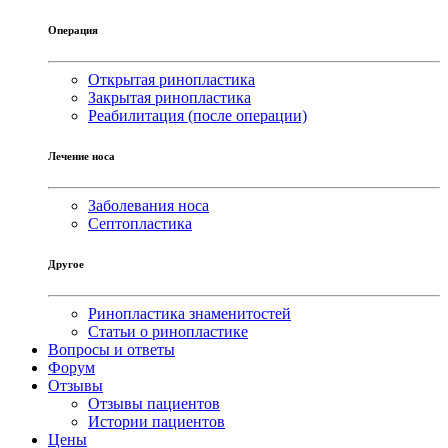
Операция
Открытая ринопластика
Закрытая ринопластика
Реабилитация (после операции)
Лечение носа
Заболевания носа
Септопластика
Другое
Ринопластика знаменитостей
Статьи о ринопластике
Вопросы и ответы
Форум
Отзывы
Отзывы пациентов
Истории пациентов
Цены